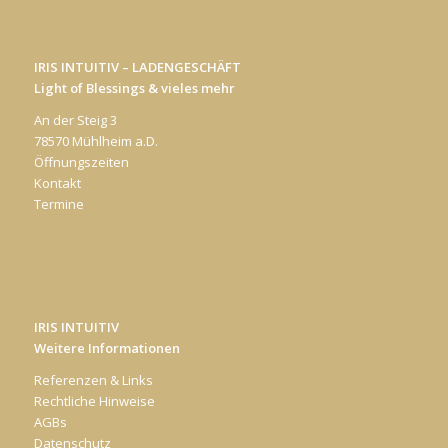
IRIS INTUITIV – LADENGESCHÄFT
Light of Blessings & vieles mehr
An der Steig 3
78570 Mühlheim a.D.
Öffnungszeiten
Kontakt
Termine
IRIS INTUITIV
Weitere Informationen
Referenzen & Links
Rechtliche Hinweise
AGBs
Datenschutz