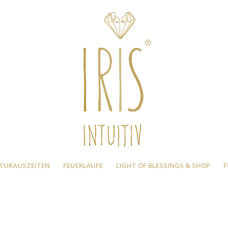
TURAUSZEITEN
FEUERLÄUFE
LIGHT OF BLESSINGS & SHOP
F