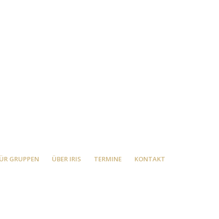
ÜR GRUPPEN
ÜBER IRIS
TERMINE
KONTAKT