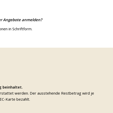
ner Angebote anmelden?
en in Schriftform.
g beinhaltet.
 erstattet werden. Der ausstehende Restbetrag wird je
EC-Karte bezahlt.