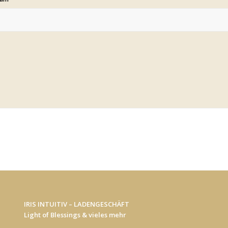
IRIS INTUITIV – LADENGESCHÄFT
Light of Blessings & vieles mehr