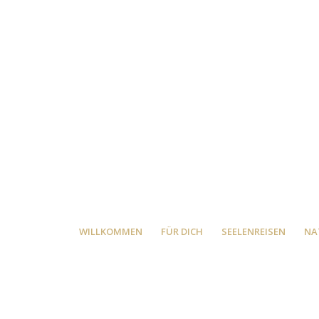
WILLKOMMEN
FÜR DICH
SEELENREISEN
NA