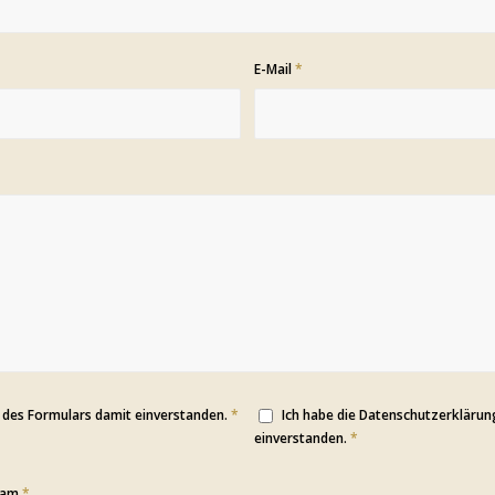
E-Mail
*
 des Formulars damit einverstanden.
*
Ich habe die Datenschutzerkläru
einverstanden.
*
Spam
*