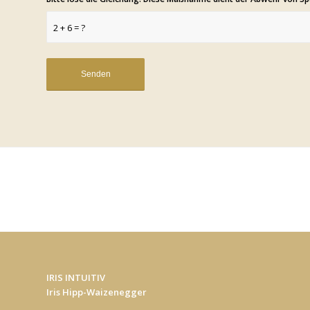
2 + 6 = ?
IRIS INTUITIV
Iris Hipp-Waizenegger