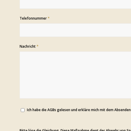
Telefonnummer
*
Nachricht
*
Ich habe die AGBs gelesen und erkläre mich mit dem Absenden
Bitte löse die Gleichung. Diese Maßnahme dient der Abwehr von 