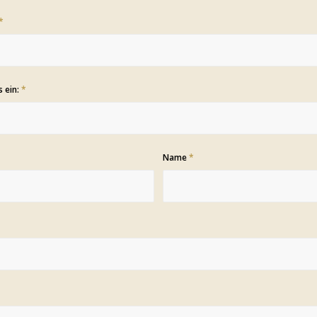
*
s ein:
*
Name
*