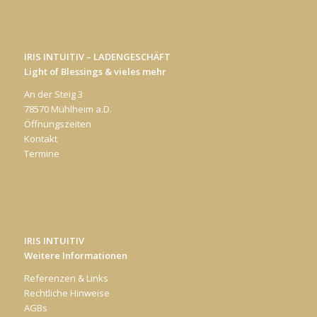
IRIS INTUITIV – LADENGESCHÄFT
Light of Blessings & vieles mehr
An der Steig 3
78570 Mühlheim a.D.
Öffnungszeiten
Kontakt
Termine
IRIS INTUITIV
Weitere Informationen
Referenzen & Links
Rechtliche Hinweise
AGBs