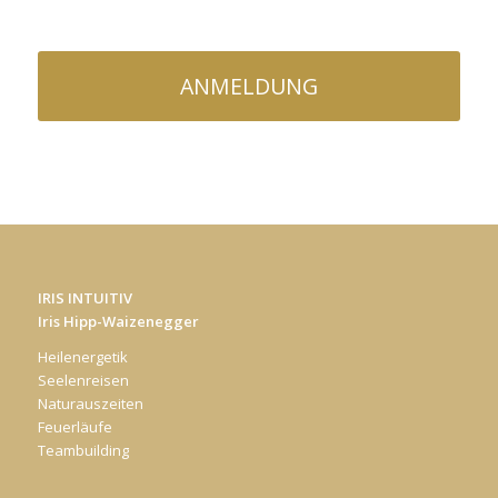
ANMELDUNG
IRIS INTUITIV
Iris Hipp-Waizenegger
Heilenergetik
Seelenreisen
Naturauszeiten
Feuerläufe
Teambuilding