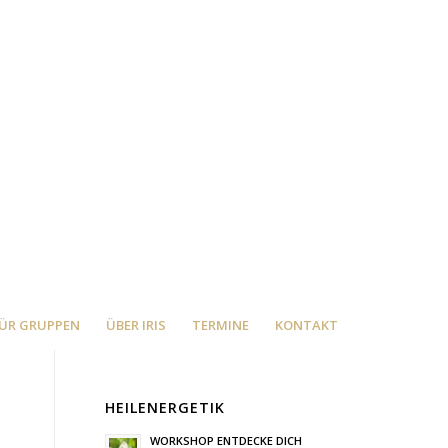
ÜR GRUPPEN
ÜBER IRIS
TERMINE
KONTAKT
HEILENERGETIK
WORKSHOP ENTDECKE DICH