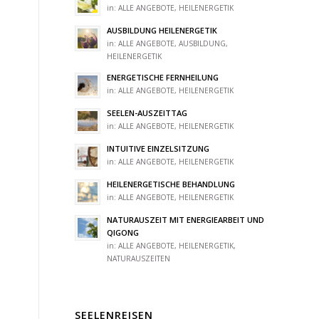
in:
ALLE ANGEBOTE
,
HEILENERGETIK
AUSBILDUNG HEILENERGETIK
in:
ALLE ANGEBOTE
,
AUSBILDUNG
,
HEILENERGETIK
ENERGETISCHE FERNHEILUNG
in:
ALLE ANGEBOTE
,
HEILENERGETIK
SEELEN-AUSZEITTAG
in:
ALLE ANGEBOTE
,
HEILENERGETIK
INTUITIVE EINZELSITZUNG
in:
ALLE ANGEBOTE
,
HEILENERGETIK
HEILENERGETISCHE BEHANDLUNG
in:
ALLE ANGEBOTE
,
HEILENERGETIK
NATURAUSZEIT MIT ENERGIEARBEIT UND
QIGONG
in:
ALLE ANGEBOTE
,
HEILENERGETIK
,
NATURAUSZEITEN
SEELENREISEN