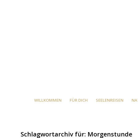
WILLKOMMEN
FÜR DICH
SEELENREISEN
NA
Schlagwortarchiv für:
Morgenstunde