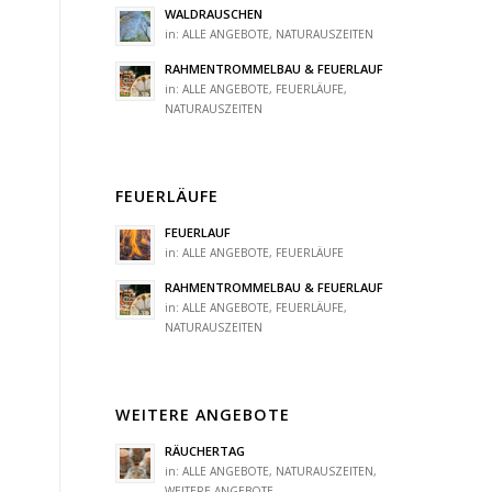
WALDRAUSCHEN
in:
ALLE ANGEBOTE
,
NATURAUSZEITEN
RAHMENTROMMELBAU & FEUERLAUF
in:
ALLE ANGEBOTE
,
FEUERLÄUFE
,
NATURAUSZEITEN
FEUERLÄUFE
FEUERLAUF
in:
ALLE ANGEBOTE
,
FEUERLÄUFE
RAHMENTROMMELBAU & FEUERLAUF
in:
ALLE ANGEBOTE
,
FEUERLÄUFE
,
NATURAUSZEITEN
WEITERE ANGEBOTE
RÄUCHERTAG
in:
ALLE ANGEBOTE
,
NATURAUSZEITEN
,
WEITERE ANGEBOTE