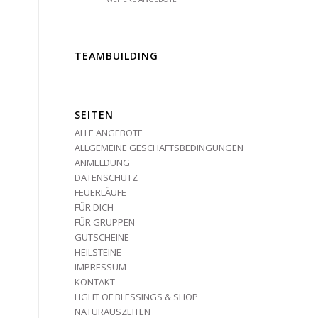
TEAMBUILDING
SEITEN
ALLE ANGEBOTE
ALLGEMEINE GESCHÄFTSBEDINGUNGEN
ANMELDUNG
DATENSCHUTZ
FEUERLÄUFE
FÜR DICH
FÜR GRUPPEN
GUTSCHEINE
HEILSTEINE
IMPRESSUM
KONTAKT
LIGHT OF BLESSINGS & SHOP
NATURAUSZEITEN