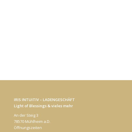
IRIS INTUITIV – LADENGESCHÄFT
Light of Blessings & vieles mehr
An der Steig 3
78570 Mühlheim a.D.
Öffnungszeiten