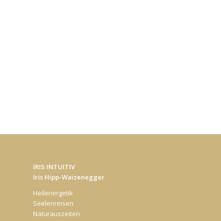
IRIS INTUITIV
Iris Hipp-Waizenegger
Heilenergetik
Seelenreisen
Naturauszeiten