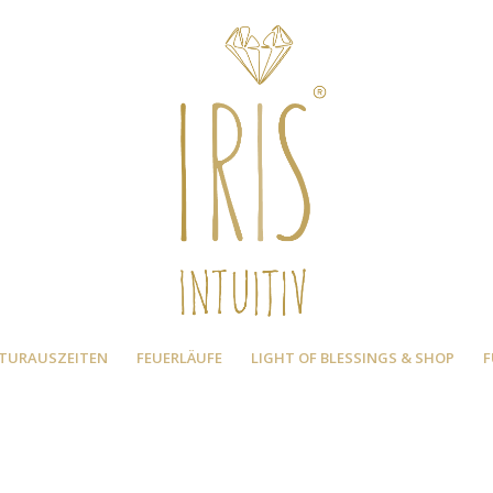
TURAUSZEITEN
FEUERLÄUFE
LIGHT OF BLESSINGS & SHOP
F