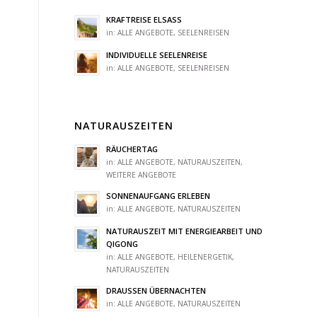
KRAFTREISE ELSASS
in:
ALLE ANGEBOTE
,
SEELENREISEN
INDIVIDUELLE SEELENREISE
in:
ALLE ANGEBOTE
,
SEELENREISEN
NATURAUSZEITEN
RÄUCHERTAG
in:
ALLE ANGEBOTE
,
NATURAUSZEITEN
,
WEITERE ANGEBOTE
SONNENAUFGANG ERLEBEN
in:
ALLE ANGEBOTE
,
NATURAUSZEITEN
NATURAUSZEIT MIT ENERGIEARBEIT UND
QIGONG
in:
ALLE ANGEBOTE
,
HEILENERGETIK
,
NATURAUSZEITEN
DRAUSSEN ÜBERNACHTEN
in:
ALLE ANGEBOTE
,
NATURAUSZEITEN