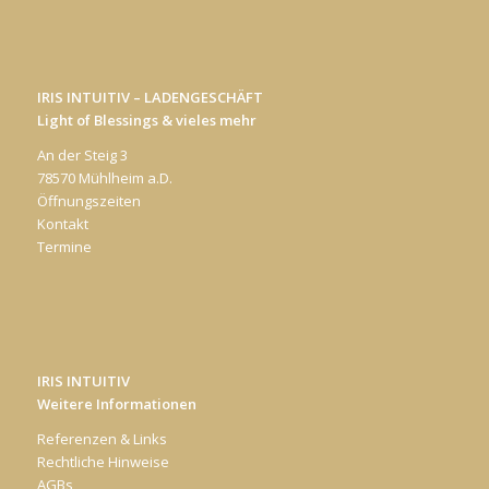
IRIS INTUITIV – LADENGESCHÄFT
Light of Blessings & vieles mehr
An der Steig 3
78570 Mühlheim a.D.
Öffnungszeiten
Kontakt
Termine
IRIS INTUITIV
Weitere Informationen
Referenzen & Links
Rechtliche Hinweise
AGBs