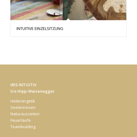
INTUITIVE EINZELSITZUNG
IRIS INTUITIV
Iris Hipp-Waizenegger
Heilenergetik
Seelenreisen
Naturauszeiten
Feuerläufe
Teambuilding