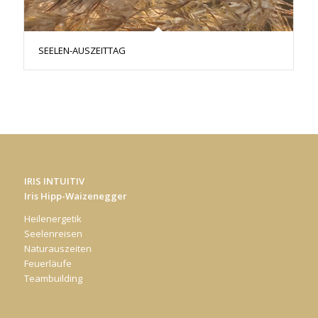
SEELEN-AUSZEITTAG
IRIS INTUITIV
Iris Hipp-Waizenegger
Heilenergetik
Seelenreisen
Naturauszeiten
Feuerläufe
Teambuilding