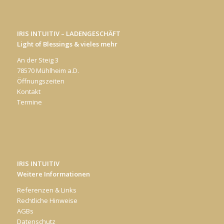
IRIS INTUITIV – LADENGESCHÄFT
Light of Blessings & vieles mehr
An der Steig 3
78570 Mühlheim a.D.
Öffnungszeiten
Kontakt
Termine
IRIS INTUITIV
Weitere Informationen
Referenzen & Links
Rechtliche Hinweise
AGBs
Datenschutz