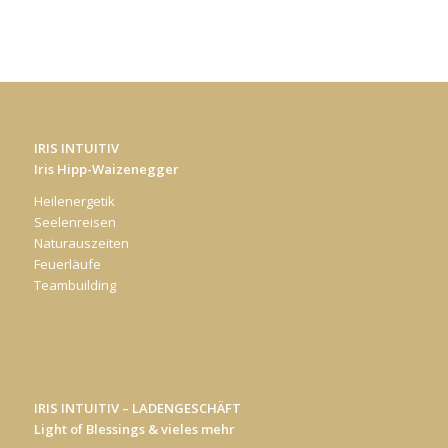
IRIS INTUITIV
Iris Hipp-Waizenegger
Heilenergetik
Seelenreisen
Naturauszeiten
Feuerläufe
Teambuilding
IRIS INTUITIV – LADENGESCHÄFT
Light of Blessings & vieles mehr