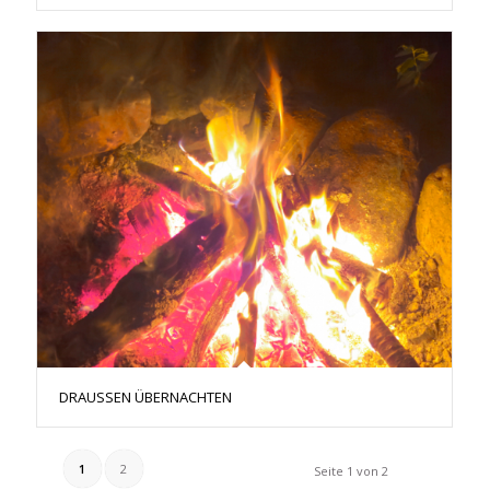
DRAUSSEN ÜBERNACHTEN
1
2
Seite 1 von 2